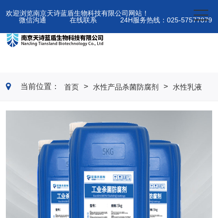
欢迎浏览南京天诗蓝盾生物科技有限公司网站！
微信沟通
在线联系
24H服务热线：025-57577879
当前位置：
>
>
首页
水性产品杀菌防腐剂
水性乳液