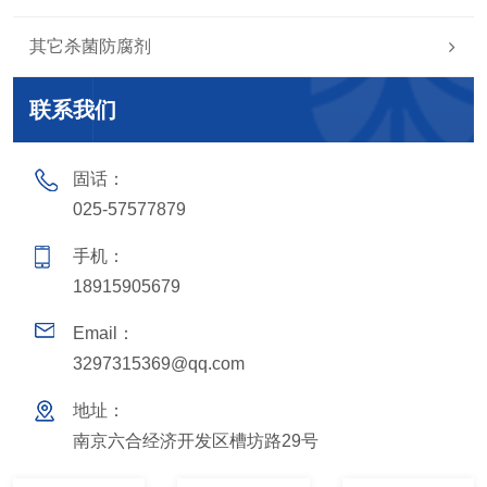
其它杀菌防腐剂
联系我们
固话：
025-57577879
手机：
18915905679
Email：
3297315369@qq.com
地址：
南京六合经济开发区槽坊路29号