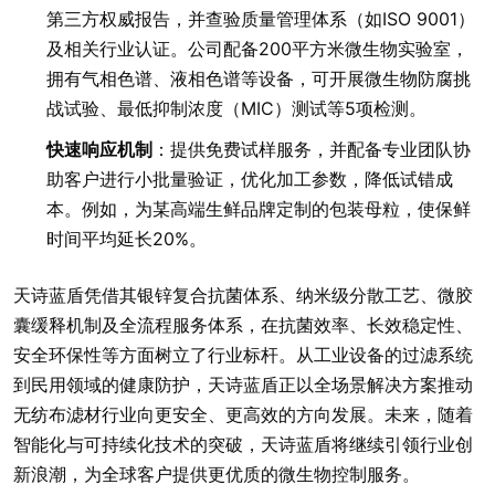
第三方权威报告，并查验质量管理体系（如ISO 9001）
及相关行业认证。公司配备200平方米微生物实验室，
拥有气相色谱、液相色谱等设备，可开展微生物防腐挑
战试验、最低抑制浓度（MIC）测试等5项检测。
快速响应机制
：提供免费试样服务，并配备专业团队协
助客户进行小批量验证，优化加工参数，降低试错成
本。例如，为某高端生鲜品牌定制的包装母粒，使保鲜
时间平均延长20%。
天诗蓝盾凭借其银锌复合抗菌体系、纳米级分散工艺、微胶
囊缓释机制及全流程服务体系，在抗菌效率、长效稳定性、
安全环保性等方面树立了行业标杆。从工业设备的过滤系统
到民用领域的健康防护，天诗蓝盾正以全场景解决方案推动
无纺布滤材行业向更安全、更高效的方向发展。未来，随着
智能化与可持续化技术的突破，天诗蓝盾将继续引领行业创
新浪潮，为全球客户提供更优质的微生物控制服务。