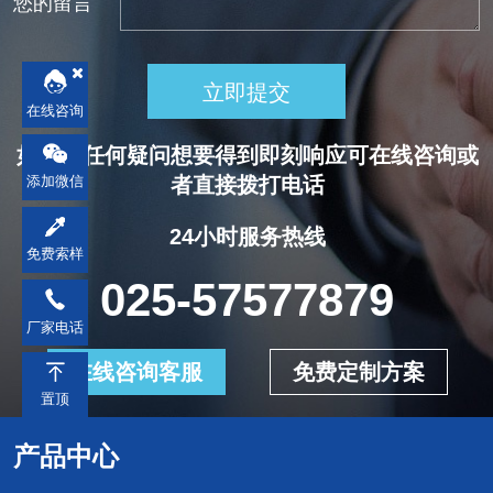
您的留言
立即提交
在线咨询
如您有任何疑问想要得到即刻响应可在线咨询或
添加微信
者直接拨打电话
24小时服务热线
免费索样
025-57577879
厂家电话
在线咨询客服
免费定制方案
置顶
产品中心