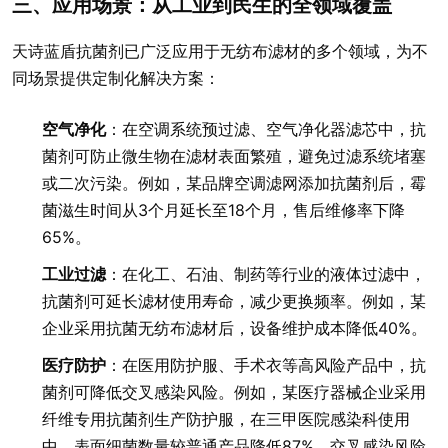
三、应用场景：从工业到民生的全领域覆盖
天诗蓝盾抗菌剂已广泛应用于无纺布滤材的多个领域，为不
同场景提供定制化解决方案：
空气净化
：在空调系统预过滤、空气净化器滤芯中，抗
菌剂可防止微生物在滤材表面繁殖，避免过滤系统堵塞
或二次污染。例如，某品牌空调滤网添加抗菌剂后，霉
菌滋生时间从3个月延长至18个月，售后维修率下降
65%。
工业过滤
：在化工、石油、制药等行业的液体过滤中，
抗菌剂可延长滤材使用寿命，减少更换频率。例如，某
企业采用抗菌无纺布滤材后，设备维护成本降低40%。
医疗防护
：在医用防护服、手术衣等高风险产品中，抗
菌剂可降低交叉感染风险。例如，某医疗器械企业采用
纤维专用抗菌剂生产防护服，在三甲医院感染科使用
中，表面细菌数量较普通产品降低87%，交叉感染风险