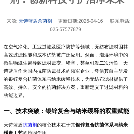
来源:
天诗蓝盾杀菌剂
更新日期:2026-04-16
联系电话:
025-57577879
在空气净化、工业过滤及医疗防护等领域，无纺布滤材因其
高效过滤性能和成本优势被广泛应用。然而，潮湿环境中的
微生物滋生易导致滤材霉变、堵塞，甚至引发二次污染。天
诗蓝盾作为国内抗菌防霉技术的领军企业，凭借其自主研发
的银锌复合抗菌体系与纳米缓释技术，为无纺布滤材提供了
高效、持久、安全的抗菌解决方案，重新定义了过滤材料的
功能边界。
一、技术突破：银锌复合与纳米缓释的双重赋能
天诗蓝盾
抗菌剂
的核心技术在于其
银锌复合抗菌体系
与
纳米
缓释工艺
的协同作用：