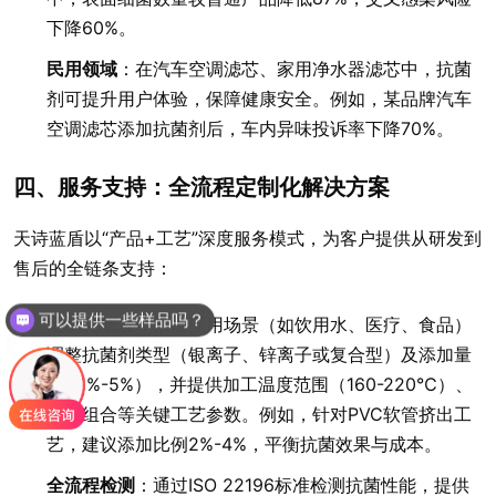
下降60%。
民用领域
：在汽车空调滤芯、家用净水器滤芯中，抗菌
剂可提升用户体验，保障健康安全。例如，某品牌汽车
空调滤芯添加抗菌剂后，车内异味投诉率下降70%。
四、服务支持：全流程定制化解决方案
天诗蓝盾以“产品+工艺”深度服务模式，为客户提供从研发到
售后的全链条支持：
可以提供一些样品吗？
产品添加量是多少？
定制化研发
：根据应用场景（如饮用水、医疗、食品）
调整抗菌剂类型（银离子、锌离子或复合型）及添加量
（0.1%-5%），并提供加工温度范围（160-220℃）、
螺杆组合等关键工艺参数。例如，针对PVC软管挤出工
艺，建议添加比例2%-4%，平衡抗菌效果与成本。
全流程检测
：通过ISO 22196标准检测抗菌性能，提供