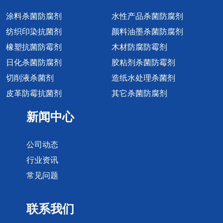
涂料杀菌防腐剂
水性产品杀菌防腐剂
纺织印染抗菌剂
颜料油墨杀菌防腐剂
橡塑抗菌防霉剂
木材防腐防霉剂
日化杀菌防腐剂
胶粘剂杀菌防霉剂
切削液杀菌剂
造纸水处理杀菌剂
皮革防霉抗菌剂
其它杀菌防腐剂
新闻中心
公司动态
行业资讯
常见问题
联系我们