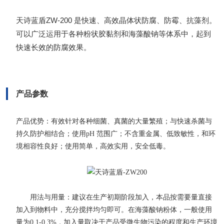
天诗蓝盾ZW-200 是快速、高效晶体状防腐、防霉、抗藻剂。
可以广泛运用于各种粉状胶黏剂和海藻酸钠等体系中，起到
快速长效的防腐效果。
产品参数
产品优势：有效针对各种细菌、真菌的大量繁殖；与快速杀菌与
持久防护相结合；使用pH 范围广；不含重金属、低致敏性，和环
境相容性良好；使用简单，高效实用，安全低毒。
用法与用量：建议在生产初期阶段加入，本品按需要量直接
加入到物料中，充分搅拌均匀即可。在海藻酸钠粉体，一般使用
量为0.1-0.3%，加入量取决于产品受微生物污染的程度和生产环境