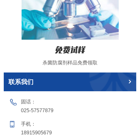
杀菌防腐剂样品免费领取
联系我们
固话：
025-57577879
手机：
18915905679