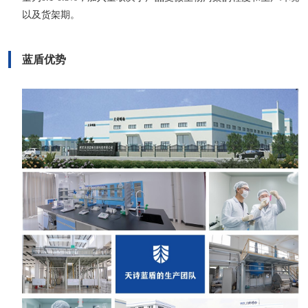
以及货架期。
蓝盾优势